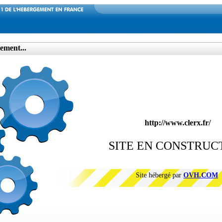
ement...
http://www.clerx.fr/
SITE EN CONSTRUC
Site hébergé par
OVH.COM