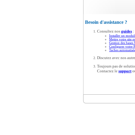
Besoin d'assistance ?
Consultez nos
guides
:
Installer un modul
Mettre votre site e
Gestion des base
Configurer votre 
Taches automatis
Discutez avec nos autre
Toujours pas de solutio
Contactez le
support
o