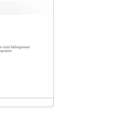
e votre hébergement
ergement